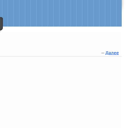
—
Далее