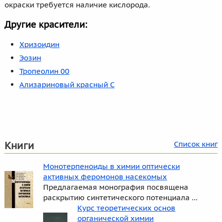
окраски требуется наличие кислорода.
Другие красители:
Хризоидин
Эозин
Тропеолин 00
Ализариновый красный C
Книги
Список книг
Монотерпеноиды в химии оптически
активных феромонов насекомых
Предлагаемая монография посвящена
раскрытию синтетического потенциала ...
Курс теоретических основ
органической химии