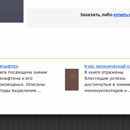
Заказать, либо
купить 
енафтен
Курс органической 
ига посвящена химии
В книге отражены
енафтена и его
блестящие успехи,
оизводных. Описаны
достигнутые в химии
тоды выделения ...
мононуклеотидов и ..