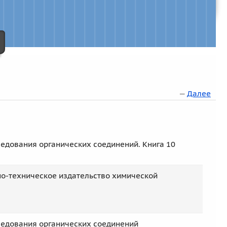
—
Далее
ледования органических соединений. Книга 10
но-техническое издательство химической
ледования органических соединений