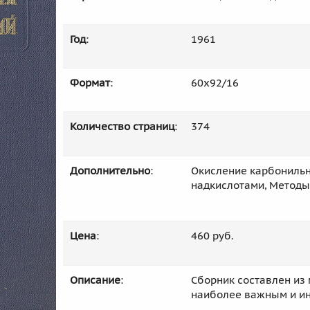
Год
:
1961
Формат
:
60x92/16
Количество страниц
:
374
Дополнительно
:
Окисление карбонильн
надкислотами, Методы
Цена
:
460 руб.
Описание
:
Сборник составлен из
наиболее важным и ин