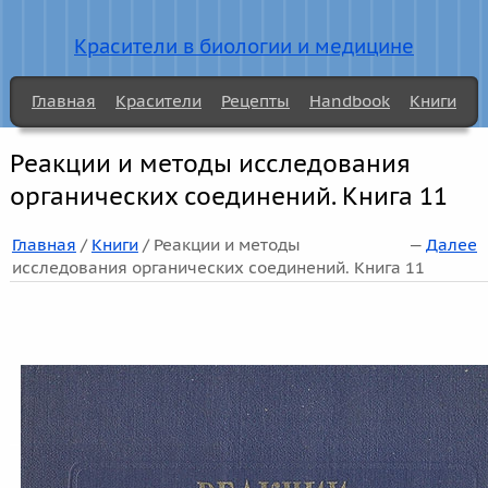
Красители в биологии и медицине
Главная
Красители
Рецепты
Handbook
Книги
Реакции и методы исследования
органических соединений. Книга 11
Главная
/
Книги
/ Реакции и методы
—
Далее
исследования органических соединений. Книга 11