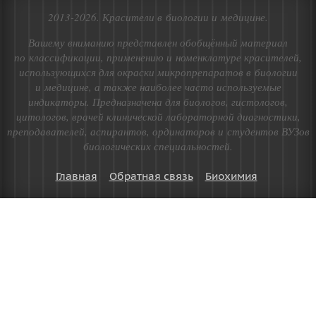
2013-2026. Красители в биологии и медицине.
Вашему вниманию представлен обобщённый материал
по классификации, применению и номенклатуре красителей,
использующихся для окраски микропрепаратов в биологии
и медицине, а также наиболее часто используемые
индикаторы. Предназначена для биологов, гистологов,
цитологов, врачей клинической лабораторной диагностики,
преподавателей, аспирантов, ординаторов и студентов ВУЗов
биологических специальностей.
Главная
Обратная связь
Биохимия