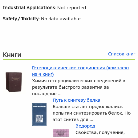
Industrial Applications
: Not reported
Safety / Toxicity
: No data available
Книги
Список книг
Гетероциклические соединения (комплект
из 4 книг)
Химия гетероциклических соединений в
результате быстрого развития за
последние ...
Путь к синтезу белка
Больше ста лет продолжались
попытки синтезировать белок. Но
этот синтез для ...
Водород
Свойства, получение,