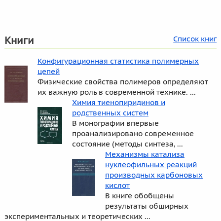
Книги
Список книг
Конфигурационная статистика полимерных
цепей
Физические свойства полимеров определяют
их важную роль в современной технике. ...
Химия тиенопиридинов и
родственных систем
В монографии впервые
проанализировано современное
состояние (методы синтеза, ...
Механизмы катализа
нуклеофильных реакций
производных карбоновых
кислот
В книге обобщены
результаты обширных
экспериментальных и теоретических ...