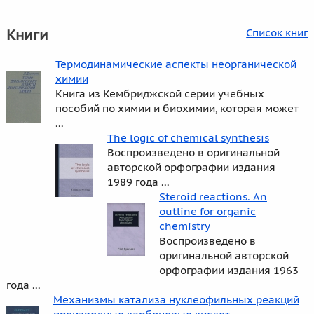
Книги
Список книг
Термодинамические аспекты неорганической
химии
Книга из Кембриджской серии учебных
пособий по химии и биохимии, которая может
...
The logic of chemical synthesis
Воспроизведено в оригинальной
авторской орфографии издания
1989 года ...
Steroid reactions. An
outline for organic
chemistry
Воспроизведено в
оригинальной авторской
орфографии издания 1963
года ...
Механизмы катализа нуклеофильных реакций