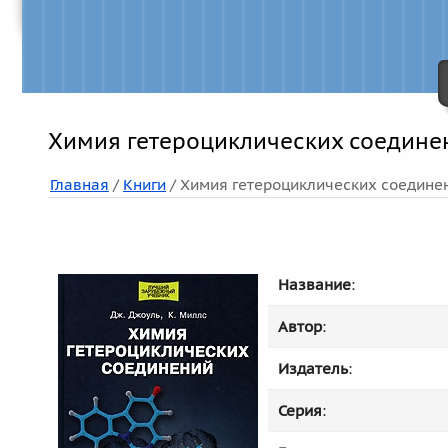
Химия гетероциклических соедине
Главная
/
Книги
/ Химия гетероциклических соедине
Название
:
Автор
:
Издатель
:
Серия
: