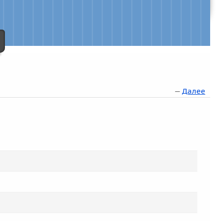
—
Далее