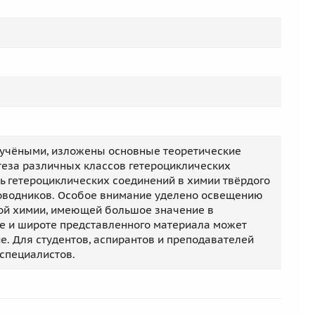
 учёными, изложены основные теоретические
теза различных классов гетероциклических
ь гетероциклических соединений в химии твёрдого
роводников. Особое внимание уделено освещению
кой химии, имеющей большое значение в
е и широте представленного материала может
е. Для студентов, аспирантов и преподавателей
 специалистов.