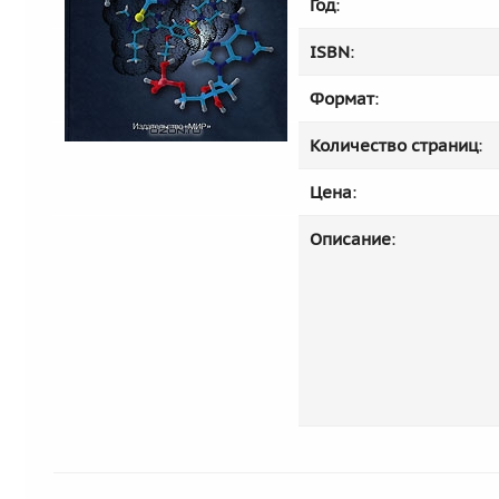
Год
:
ISBN
:
Формат
:
Количество страниц
:
Цена
:
Описание
: