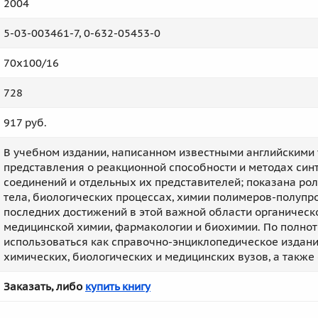
2004
5-03-003461-7, 0-632-05453-0
70x100/16
728
917 руб.
В учебном издании, написанном известными английскими
представления о реакционной способности и методах син
соединений и отдельных их представителей; показана рол
тела, биологических процессах, химии полимеров-полуп
последних достижений в этой важной области органичес
медицинской химии, фармакологии и биохимии. По полнот
использоваться как справочно-энциклопедическое издани
химических, биологических и медицинских вузов, а также
Заказать, либо
купить книгу