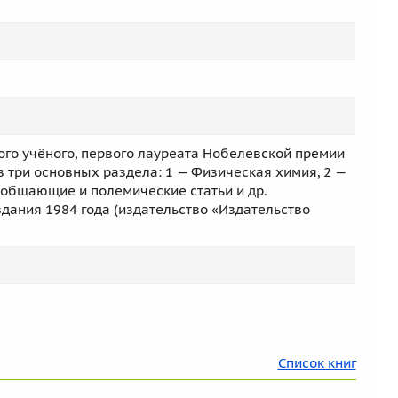
го учёного, первого лауреата Нобелевской премии
 в три основных раздела: 1 — Физическая химия, 2 —
бобщающие и полемические статьи и др.
дания 1984 года (издательство «Издательство
Список книг