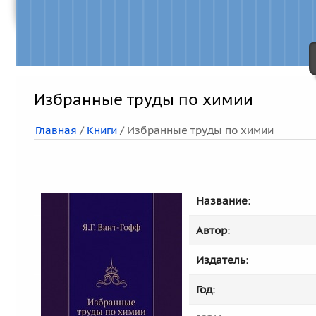
Избранные труды по химии
Главная
/
Книги
/ Избранные труды по химии
Название
:
Автор
:
Издатель
:
Год
: