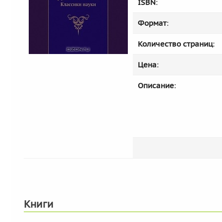
ISBN
:
Формат
:
Количество страниц
:
Цена
:
Описание
:
Книги