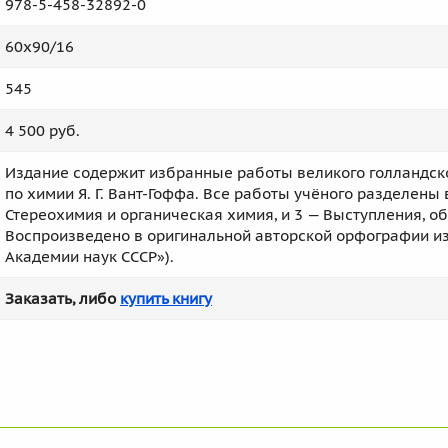
978-5-458-32892-0
60x90/16
545
4 500 руб.
Издание содержит избранные работы великого голландско
по химии Я. Г. Вант-Гоффа. Все работы учёного разделены
Стереохимия и органическая химия, и 3 — Выступления, о
Воспроизведено в оригинальной авторской орфографии из
Академии наук СССР»).
Заказать, либо
купить книгу