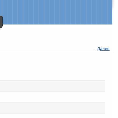
—
Далее