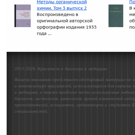
Методы органической
П
химии. Том 3 выпуск 2
В 
Воспроизведено в
ме
оригинальной авторской
об
орфографии издания 1935
по
года ...
2013-2026. Красители в биологии и медицине.
Вашему вниманию представлен обобщённый материал по к
и номенклатуре красителей, использующихся для окраски 
и медицине, а также наиболее часто используемые индика
биологов, гистологов, цитологов, врачей клинической лаб
преподавателей, аспирантов, ординаторов и студентов В
специальностей.