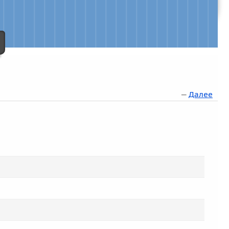
—
Далее