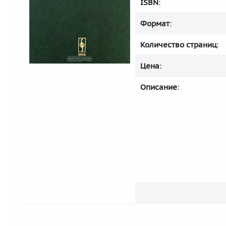
ISBN
:
Формат
:
Количество страниц
:
Цена
:
Описание
: