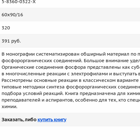
5-8360-0322-X
60x90/16
320
391 руб.
В монографии систематизирован обширный материал по 
фосфорорганических соединений. Большое внимание удел
Органические соединения фосфора представлены как суб
в многочисленные реакции с электрофилами и выступать 
Рассмотрены основные реакции в классическом варианте 
типовые методики синтеза фосфорорганических соединен
подбора условий реакций. Книга предназначена для хими
преподавателей и аспирантов, особенно для тех, кто спе
химии.
Заказать, либо
купить книгу