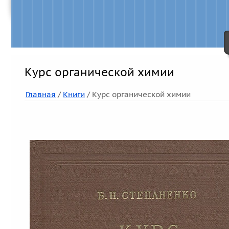
Курс органической химии
Главная
/
Книги
/ Курс органической химии